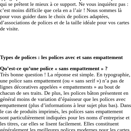
qui se prêtent le mieux à ce support. Ne vous inquiétez pas :
c’est moins difficile que cela en a l’air ! Nous sommes là
pour vous guider dans le choix de polices adaptées,
d’associations de polices et de la taille idéale pour vos cartes
de visite.
Types de polices : les polices avec et sans empattement
Qu’est-ce qu’une police « sans empattement » ?
Très bonne question ! La réponse est simple. En typographie,
une police sans empattement (ou « sans serif ») n’a pas de
lignes décoratives appelées « empattements » au bout de
chacun de ses traits. De plus, les polices bâton présentent en
général moins de variation d’épaisseur que les polices avec
empattement (plus d’informations à leur sujet plus bas). Dans
le cas de produits imprimés, les polices sans empattement
sont particulièrement indiquées pour les noms d’entreprise et
les titres, car elles se lisent facilement. Elles constituent
généralement les meilleures polices modernes pour les cartes