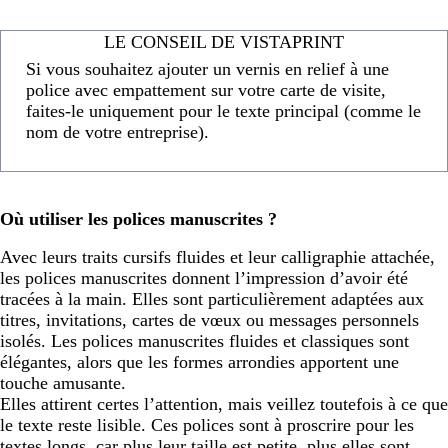
LE CONSEIL DE VISTAPRINT
Si vous souhaitez ajouter un vernis en relief à une
police avec empattement sur votre carte de visite,
faites-le uniquement pour le texte principal (comme le
nom de votre entreprise).
Où utiliser les polices manuscrites ?
Avec leurs traits cursifs fluides et leur calligraphie attachée,
les polices manuscrites donnent l’impression d’avoir été
tracées à la main. Elles sont particulièrement adaptées aux
titres, invitations, cartes de vœux ou messages personnels
isolés. Les polices manuscrites fluides et classiques sont
élégantes, alors que les formes arrondies apportent une
touche amusante.
Elles attirent certes l’attention, mais veillez toutefois à ce que
le texte reste lisible. Ces polices sont à proscrire pour les
textes longs, car plus leur taille est petite, plus elles sont