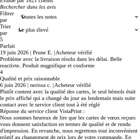
Évalué par 1821 clients
Mes
recherches
Filtrer
saisies
par
Trier
par
5
Parfait
19 juin 2026
|
Prune E.
|
Acheteur vérifié
Problème avec la livraison résolu dans les délai. Belle
reactivte. Produit mqgnifique et conforme
4
Qualité et prix raisonnable
6 juin 2026
|
nerissa c.
|
Acheteur vérifié
Plutôt content avec la qualité des cartes, le seul bémols était
le prix affiché qui a changé du jour au lendemain mais suite
contact avec le service client tout à été réglé
Réponse du service client VistaPrint :
Nous sommes heureux de lire que les cartes de vœux reçues
vous donnent satisfaction en termes de qualité et de rendu
d'impression. En revanche, nous regrettons tout inconvénient
relatif au changement de prix lors de votre commande. En