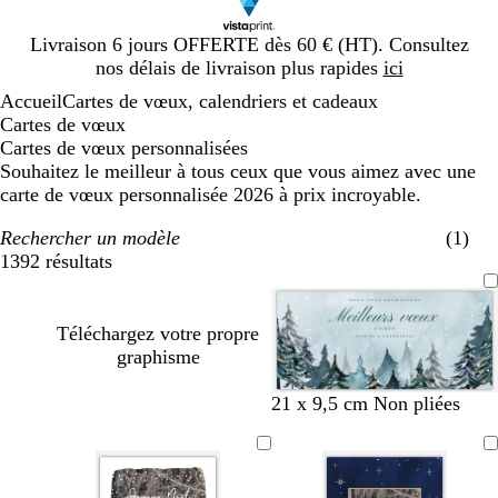
Diapositive
Livraison 6 jours OFFERTE dès 60 € (HT). Consultez
1
nos délais de livraison plus rapides
ici
sur
Accueil
Cartes de vœux, calendriers et cadeaux
1
Cartes de vœux
Cartes de vœux personnalisées
Souhaitez le meilleur à tous ceux que vous aimez avec une
carte de vœux personnalisée 2026 à prix incroyable.
Rechercher un modèle
(1)
1392 résultats
Filtres
Téléchargez votre propre
graphisme
21 x 9,5 cm Non pliées