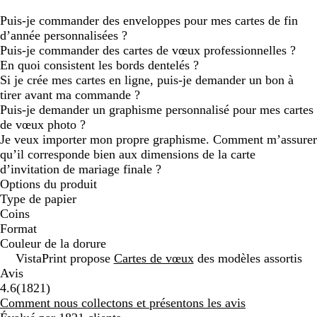
Puis-je commander des enveloppes pour mes cartes de fin
d’année personnalisées ?
Puis-je commander des cartes de vœux professionnelles ?
En quoi consistent les bords dentelés ?
Si je crée mes cartes en ligne, puis-je demander un bon à
tirer avant ma commande ?
Puis-je demander un graphisme personnalisé pour mes cartes
de vœux photo ?
Je veux importer mon propre graphisme. Comment m’assurer
qu’il corresponde bien aux dimensions de la carte
d’invitation de mariage finale ?
Options du produit
Type de papier
Coins
Format
Couleur de la dorure
VistaPrint propose
Cartes de vœux
des modèles assortis
Avis
1821
4.6
(
1821
)
avis
Comment nous collectons et présentons les avis