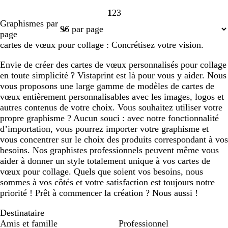
1
2
3
Page
Page
Page
Graphismes par
1
2
3
page
cartes de vœux pour collage : Concrétisez votre vision.
Envie de créer des cartes de vœux personnalisés pour collage
en toute simplicité ? Vistaprint est là pour vous y aider. Nous
vous proposons une large gamme de modèles de cartes de
vœux entièrement personnalisables avec les images, logos et
autres contenus de votre choix. Vous souhaitez utiliser votre
propre graphisme ? Aucun souci : avec notre fonctionnalité
d’importation, vous pourrez importer votre graphisme et
vous concentrer sur le choix des produits correspondant à vos
besoins. Nos graphistes professionnels peuvent même vous
aider à donner un style totalement unique à vos cartes de
vœux pour collage. Quels que soient vos besoins, nous
sommes à vos côtés et votre satisfaction est toujours notre
priorité ! Prêt à commencer la création ? Nous aussi !
Destinataire
Amis et famille
Professionnel