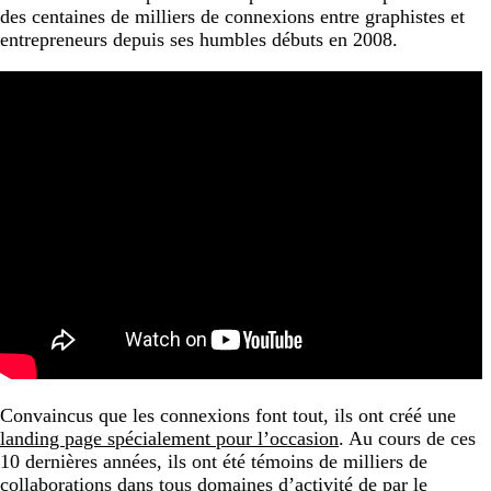
des centaines de milliers de connexions entre graphistes et
entrepreneurs depuis ses humbles débuts en 2008.
Convaincus que les connexions font tout, ils ont créé une
landing page spécialement pour l’occasion
. Au cours de ces
10 dernières années, ils ont été témoins de milliers de
collaborations dans tous domaines d’activité de par le