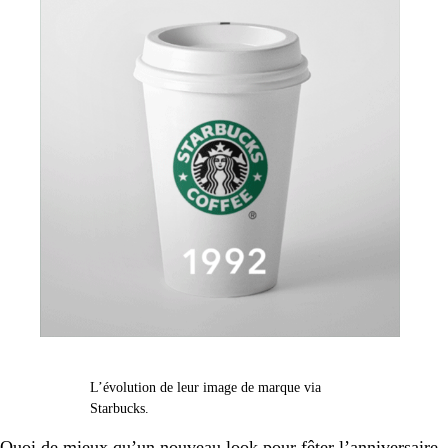
L’évolution de leur image de marque via
Starbucks.
Quoi de mieux qu’un nouveau look pour fêter l’anniversaire