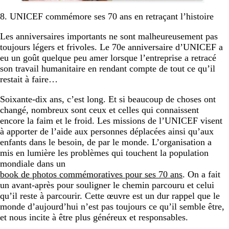
8. UNICEF commémore ses 70 ans en retraçant l’histoire
Les anniversaires importants ne sont malheureusement pas
toujours légers et frivoles. Le 70e anniversaire d’UNICEF a
eu un goût quelque peu amer lorsque l’entreprise a retracé
son travail humanitaire en rendant compte de tout ce qu’il
restait à faire…
Soixante-dix ans, c’est long. Et si beaucoup de choses ont
changé, nombreux sont ceux et celles qui connaissent
encore la faim et le froid. Les missions de l’UNICEF visent
à apporter de l’aide aux personnes déplacées ainsi qu’aux
enfants dans le besoin, de par le monde. L’organisation a
mis en lumière les problèmes qui touchent la population
mondiale dans un
book de photos commémoratives pour ses 70 ans
. On a fait
un avant-après pour souligner le chemin parcouru et celui
qu’il reste à parcourir. Cette œuvre est un dur rappel que le
monde d’aujourd’hui n’est pas toujours ce qu’il semble être,
et nous incite à être plus généreux et responsables.