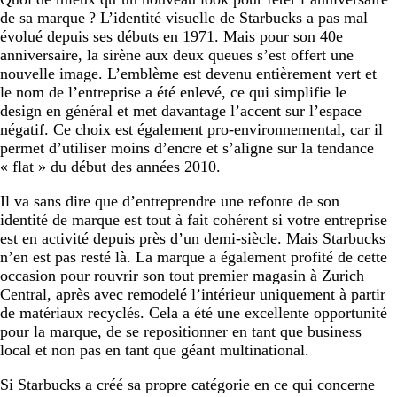
de sa marque ? L’identité visuelle de Starbucks a pas mal
évolué depuis ses débuts en 1971. Mais pour son 40e
anniversaire, la sirène aux deux queues s’est offert une
nouvelle image. L’emblème est devenu entièrement vert et
le nom de l’entreprise a été enlevé, ce qui simplifie le
design en général et met davantage l’accent sur l’espace
négatif. Ce choix est également pro-environnemental, car il
permet d’utiliser moins d’encre et s’aligne sur la tendance
« flat » du début des années 2010.
Il va sans dire que d’entreprendre une refonte de son
identité de marque est tout à fait cohérent si votre entreprise
est en activité depuis près d’un demi-siècle. Mais Starbucks
n’en est pas resté là. La marque a également profité de cette
occasion pour rouvrir son tout premier magasin à Zurich
Central, après avec remodelé l’intérieur uniquement à partir
de matériaux recyclés. Cela a été une excellente opportunité
pour la marque, de se repositionner en tant que business
local et non pas en tant que géant multinational.
Si Starbucks a créé sa propre catégorie en ce qui concerne