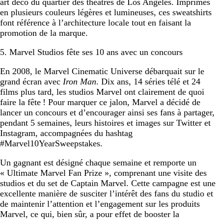
art déco du quartier des théâtres de Los Angeles. Imprimés
en plusieurs couleurs légères et lumineuses, ces sweatshirts
font référence à l’architecture locale tout en faisant la
promotion de la marque.
5. Marvel Studios fête ses 10 ans avec un concours
En 2008, le Marvel Cinematic Universe débarquait sur le
grand écran avec
Iron Man
. Dix ans, 14 séries télé et 24
films plus tard, les studios Marvel ont clairement de quoi
faire la fête ! Pour marquer ce jalon, Marvel a décidé de
lancer un concours et d’encourager ainsi ses fans à partager,
pendant 5 semaines, leurs histoires et images sur Twitter et
Instagram, accompagnées du hashtag
#Marvel10YearSweepstakes.
Un gagnant est désigné chaque semaine et remporte un
« Ultimate Marvel Fan Prize », comprenant une visite des
studios et du set de Captain Marvel. Cette campagne est une
excellente manière de susciter l’intérêt des fans du studio et
de maintenir l’attention et l’engagement sur les produits
Marvel, ce qui, bien sûr, a pour effet de booster la