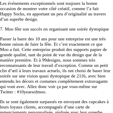
Les événements exceptionnels sont toujours la bonne
occasion de montrer votre côté créatif, comme l’a fait
Happy Socks, en apportant un peu d’originalité au travers
d’un superbe design.
7. Moo fête son succès en organisant une soirée dystopique
Passer la barre des 10 ans pour une entreprise est une très
bonne raison de faire la fête. Et c’est exactement ce que
Moo a fait. Cette entreprise produit des supports papier de
grande qualité, tant du point de vue du design que de la
matière première. Et à 99designs, nous sommes très
reconnaissants de leur travail d’exception. Comme un petit
clin d’œil à leurs travaux actuels, ils ont choisi de baser leur
soirée sur une vision quasi dystopique de 2116, avec bien
entendu les décors et costumes complètement extravagants
qui vont avec. Allez donc voir ça par vous-même sur
Twitter : #10yearsofmoo.
Ils se sont également surpassés en envoyant des cupcakes à
leurs loyaux clients, accompagnés d’une carte de
remerciements personnalisée, réalisée avec leur superbe