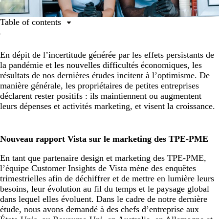
Table of contents
Les TPE-PME maintiennent le cap
En dépit de l’incertitude générée par les effets persistants de
Dépenses et activités marketing des TPE-PME
la pandémie et les nouvelles difficultés économiques, les
résultats de nos dernières études incitent à l’optimisme. De
manière générale, les propriétaires de petites entreprises
déclarent rester positifs : ils maintiennent ou augmentent
leurs dépenses et activités marketing, et visent la croissance.
Nouveau rapport Vista sur le marketing des TPE-PME
En tant que partenaire design et marketing des TPE-PME,
l’équipe Customer Insights de Vista mène des enquêtes
trimestrielles afin de déchiffrer et de mettre en lumière leurs
besoins, leur évolution au fil du temps et le paysage global
dans lequel elles évoluent. Dans le cadre de notre dernière
étude, nous avons demandé à des chefs d’entreprise aux