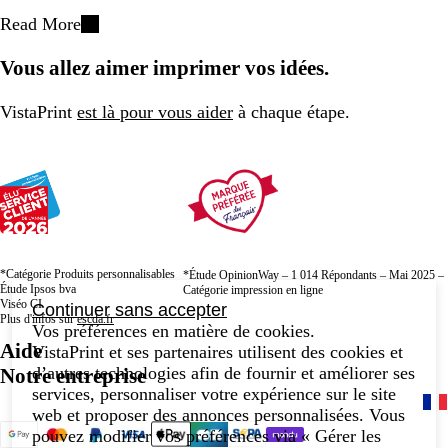
Read More
Vous allez aimer imprimer vos idées.
VistaPrint
est là pour vous aider
à chaque étape.
*Catégorie Produits personnalisables
*Étude OpinionWay – 1 014 Répondants – Mai 2025 –
Étude Ipsos bva
Catégorie impression en ligne
Viséo CI
Continuer sans accepter
Plus d'infos sur
escda.fr
Vos préférences en matière de cookies.
Aide
VistaPrint et ses partenaires utilisent des cookies et
d’autres technologies afin de fournir et améliorer ses
Notre entreprise
services, personnaliser votre expérience sur le site
web et proposer des annonces personnalisées. Vous
pouvez modifier vos préférences via « Gérer les