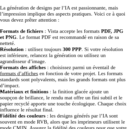
La génération de designs par l’IA est passionnante, mais
l’impression implique des aspects pratiques. Voici ce à quoi
vous devez prêter attention :
Formats de fichiers
: Vista accepte les formats
PDF, JPG
et PNG
. Le format PDF est recommandé en raison de sa
netteté.
Résolution
: utilisez toujours
300 PPP
. Si votre résolution
est inférieure, relancez la génération ou utilisez un
agrandisseur d’image.
Formats des affiches
: choisissez parmi un éventail de
formats d’affiches
en fonction de votre projet. Les formats
standards sont polyvalents, mais les grands formats ont plus
d’impact.
Matériaux et finitions
: la finition glacée ajoute un
soupçon de brillance, le rendu mat offre un fini subtil et le
papier recyclé apporte une touche écologique. Chaque choix
influence le résultat final.
Fidélité des couleurs
: les designs générés par l’IA sont
souvent en mode RVB, alors que les imprimeurs utilisent le
mode CMJN. Assurez la fidélité des couleurs pour que votre