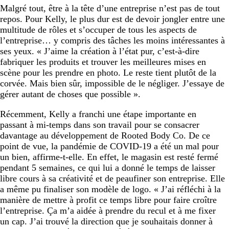
Malgré tout, être à la tête d’une entreprise n’est pas de tout
repos. Pour Kelly, le plus dur est de devoir jongler entre une
multitude de rôles et s’occuper de tous les aspects de
l’entreprise… y compris des tâches les moins intéressantes à
ses yeux. « J’aime la création à l’état pur, c’est-à-dire
fabriquer les produits et trouver les meilleures mises en
scène pour les prendre en photo. Le reste tient plutôt de la
corvée. Mais bien sûr, impossible de le négliger. J’essaye de
gérer autant de choses que possible ».
Récemment, Kelly a franchi une étape importante en
passant à mi-temps dans son travail pour se consacrer
davantage au développement de Rooted Body Co. De ce
point de vue, la pandémie de COVID-19 a été un mal pour
un bien, affirme-t-elle. En effet, le magasin est resté fermé
pendant 5 semaines, ce qui lui a donné le temps de laisser
libre cours à sa créativité et de peaufiner son entreprise. Elle
a même pu finaliser son modèle de logo. « J’ai réfléchi à la
manière de mettre à profit ce temps libre pour faire croître
l’entreprise. Ça m’a aidée à prendre du recul et à me fixer
un cap. J’ai trouvé la direction que je souhaitais donner à