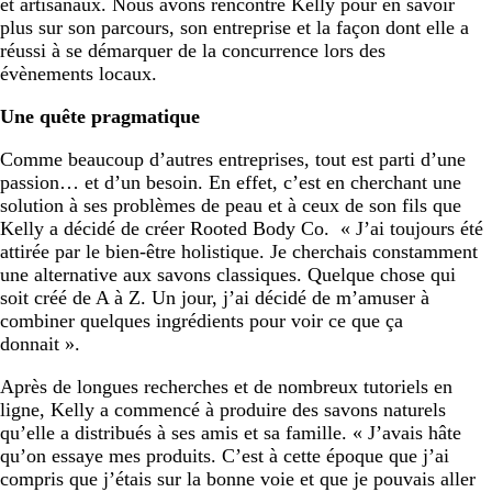
et artisanaux. Nous avons rencontré Kelly pour en savoir
plus sur son parcours, son entreprise et la façon dont elle a
réussi à se démarquer de la concurrence lors des
évènements locaux.
Une quête pragmatique
Comme beaucoup d’autres entreprises, tout est parti d’une
passion… et d’un besoin. En effet, c’est en cherchant une
solution à ses problèmes de peau et à ceux de son fils que
Kelly a décidé de créer Rooted Body Co. « J’ai toujours été
attirée par le bien-être holistique. Je cherchais constamment
une alternative aux savons classiques. Quelque chose qui
soit créé de A à Z. Un jour, j’ai décidé de m’amuser à
combiner quelques ingrédients pour voir ce que ça
donnait ».
Après de longues recherches et de nombreux tutoriels en
ligne, Kelly a commencé à produire des savons naturels
qu’elle a distribués à ses amis et sa famille. « J’avais hâte
qu’on essaye mes produits. C’est à cette époque que j’ai
compris que j’étais sur la bonne voie et que je pouvais aller