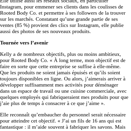
Elle utilise aussi les réseaux sociaux, en particulier
Instagram, pour emmener ses clients dans les coulisses de
Rooted Body Co. et permettre à ses followers de la trouver
sur les marchés. Constatant qu’une grande partie de ses
ventes (85 %) provient des clics sur Instagram, elle publie
aussi des photos de ses nouveaux produits.
Tournée vers l’avenir
Kelly a de nombreux objectifs, plus ou moins ambitieux,
pour Rooted Body Co. « À long terme, mon objectif est de
faire en sorte que cette entreprise se suffise à elle-même.
Que les produits ne soient jamais épuisés et qu’ils soient
toujours disponibles en ligne. Ou alors, j’aimerais arriver à
développer suffisamment mes activités pour déménager
dans un espace de travail ou une cuisine commerciale, avec
quelques employés qui fabriqueraient mes produits pour que
j’aie plus de temps à consacrer à ce que j’aime ».
Elle reconnaît qu’embaucher du personnel serait nécessaire
pour atteindre cet objectif. « J’ai un fils de 16 ans qui est
fantastique : il m’aide souvent à fabriquer les savons. Mais