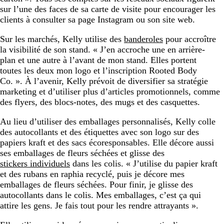
sur l’une des faces de sa carte de visite pour encourager les
clients à consulter sa page Instagram ou son site web.
Sur les marchés, Kelly utilise des
banderoles
pour accroître
la visibilité de son stand. « J’en accroche une en arrière-
plan et une autre à l’avant de mon stand. Elles portent
toutes les deux mon logo et l’inscription Rooted Body
Co. ». À l’avenir, Kelly prévoit de diversifier sa stratégie
marketing et d’utiliser plus d’articles promotionnels, comme
des flyers, des blocs-notes, des mugs et des casquettes.
Au lieu d’utiliser des emballages personnalisés, Kelly colle
des autocollants et des étiquettes avec son logo sur des
papiers kraft et des sacs écoresponsables. Elle décore aussi
ses emballages de fleurs séchées et glisse des
stickers individuels
dans les colis. « J’utilise du papier kraft
et des rubans en raphia recyclé, puis je décore mes
emballages de fleurs séchées. Pour finir, je glisse des
autocollants dans le colis. Mes emballages, c’est ça qui
attire les gens. Je fais tout pour les rendre attrayants ».