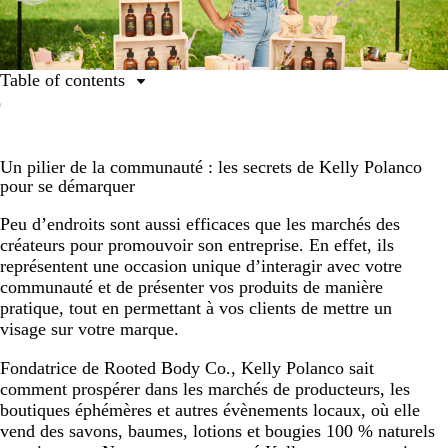
Table of contents
Une quête pragmatique
Le grand pari
Un pilier de la communauté : les secrets de Kelly Polanco
La mise en place
pour se démarquer
Les indispensables marketing de Kelly
Peu d’endroits sont aussi efficaces que les marchés des
créateurs pour promouvoir son entreprise. En effet, ils
Tournée vers l’avenir
représentent une occasion unique d’interagir avec votre
communauté et de présenter vos produits de manière
pratique, tout en permettant à vos clients de mettre un
visage sur votre marque.
Fondatrice de Rooted Body Co., Kelly Polanco sait
comment prospérer dans les marchés de producteurs, les
boutiques éphémères et autres évènements locaux, où elle
vend des savons, baumes, lotions et bougies 100 % naturels