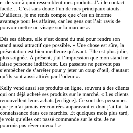
et de voir à quoi ressemblent mes produits. J’ai le contact
facile… C’est sans doute l’un de mes principaux atouts.
D’ailleurs, je me rends compte que c’est un énorme
avantage pour les affaires, car les gens ont l’air ravis de
pouvoir mettre un visage sur la marque ».
Dès ses débuts, elle s’est donné du mal pour rendre son
stand aussi attractif que possible. « Une chose est sûre, la
présentation est bien meilleure qu’avant. Elle est plus jolie,
plus soignée. À présent, j’ai l’impression que mon stand ne
laisse personne indifférent. Les passants ne peuvent pas
s’empêcher de s’arrêter pour y jeter un coup d’œil, d’autant
qu’ils sont aussi attirés par l’odeur ».
Kelly vend aussi ses produits en ligne, souvent à des clients
qui ont déjà acheté ses produits sur le marché. « Les clients
renouvellent leurs achats [en ligne]. Ce sont des personnes
que je n’ai jamais rencontrées auparavant et dont j’ai fait la
connaissance dans ces marchés. Et quelques mois plus tard,
je vois qu’elles ont passé commande sur le site. Je ne
pourrais pas rêver mieux ! »