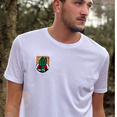
vos clients durant cette période ?
Y a-t-il des conseils que vous aimeriez donner aux
entrepreneurs ?
Vous souhaitez vous aussi partager votre histoire ?