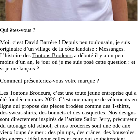
Qui êtes-vous ?
Moi, c’est David Barrère ! Depuis peu toulousain, je suis
originaire d’un village de la côte landaise : Messanges.
L’histoire des
Tontons Brodeurs
a débuté il y a un peu
moins d’un an, le jour où je me suis posé cette question : et
si je me lançais ?
Comment présenteriez-vous votre marque ?
Les Tontons Brodeurs, c’est une toute jeune entreprise qui a
été fondée en mars 2020. C’est une marque de vêtements en
ligne qui propose des pièces brodées comme des T-shirts,
des sweat-shirts, des bonnets et des casquettes. Nos designs
sont directement inspirés de l’artiste Sailor Jerry, précurseur
du tatouage old school, et nos broderies sont une ode aux
vieux loups de mer : des pin ups, des crânes, des boussoles,
des ancres ; idéal pour celles et ceux qui souhaiteraient