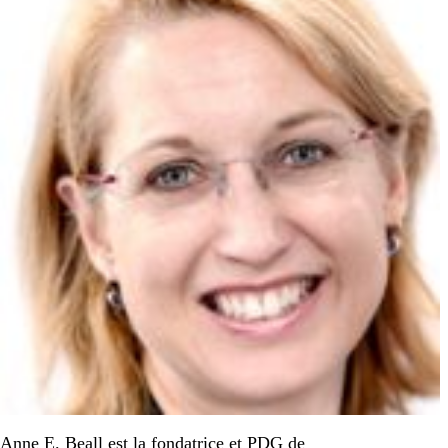
Anne E. Beall est la fondatrice et PDG de