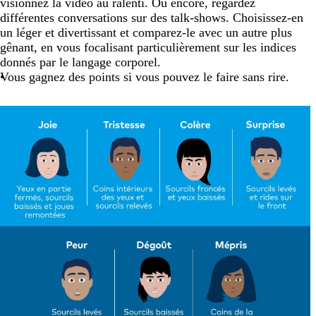
visionnez la vidéo au ralenti. Ou encore, regardez
différentes conversations sur des talk-shows. Choisissez-en
un léger et divertissant et comparez-le avec un autre plus
gênant, en vous focalisant particulièrement sur les indices
donnés par le langage corporel.
Vous gagnez des points si vous pouvez le faire sans rire.