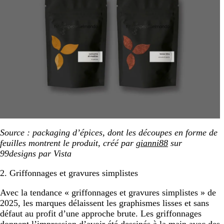
Source : packaging d’épices, dont les découpes en forme de
feuilles montrent le produit, créé par
gianni88
sur
99designs par Vista
2. Griffonnages et gravures simplistes
Avec la tendance « griffonnages et gravures simplistes » de
2025, les marques délaissent les graphismes lisses et sans
défaut au profit d’une approche brute. Les griffonnages
donnent l’impression d’avoir été dessinés à la main avec des