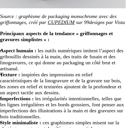
Source : graphisme de packaging monochrome avec des
griffonnages, créé par
CUPEDIUM
sur 99designs par Vista
Principaux aspects de la tendance « griffonnages et
gravures simplistes » :
Aspect humain :
les outils numériques imitent l’aspect des
gribouillis dessinés à la main, des traits de fusain et des
linogravures, ce qui donne au packaging un côté brut et
artisanal.
Texture :
inspirées des impressions en relief
caractéristiques de la linogravure et de la gravure sur bois,
les zones en relief et texturées ajoutent de la profondeur et
un aspect tactile aux dessins.
Imperfections :
les irrégularités intentionnelles, telles que
les lignes irrégulières et les bords grossiers, font penser aux
imperfections des illustrations à la main et des gravures sur
bois traditionnelles.
Style minimaliste :
ces graphismes simples misent sur la