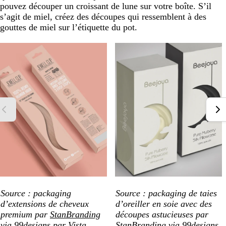
pouvez découper un croissant de lune sur votre boîte. S’il
s’agit de miel, créez des découpes qui ressemblent à des
gouttes de miel sur l’étiquette du pot.
Source : packaging
Source : packaging de taies
d’extensions de cheveux
d’oreiller en soie avec des
premium par
StanBranding
découpes astucieuses par
via 99designs par Vista
StanBranding
via 99designs