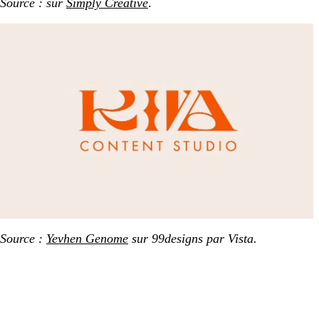
Source : sur
Simply Creative
.
Source :
Yevhen Genome
sur 99designs par Vista.