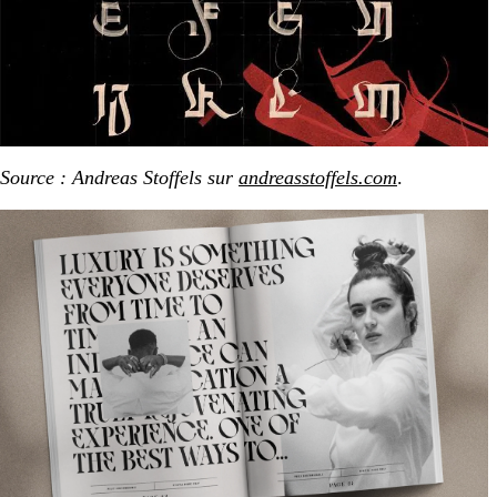
Source : Andreas Stoffels sur
andreasstoffels.com
.