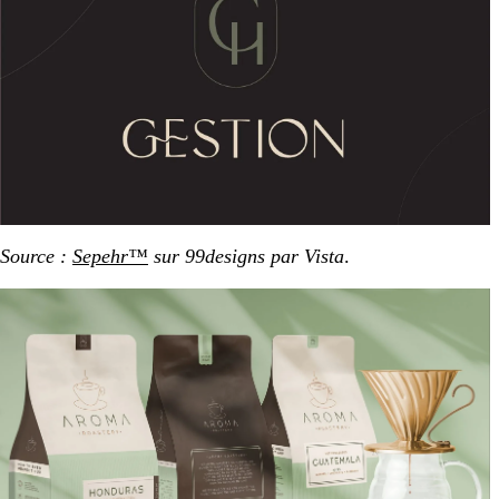
Source :
Sepehr™
sur 99designs par Vista
.