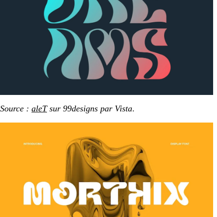
Source :
aleT
sur 99designs par Vista
.