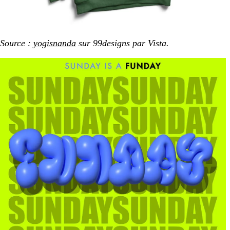
Source :
yogisnanda
sur 99designs par Vista.