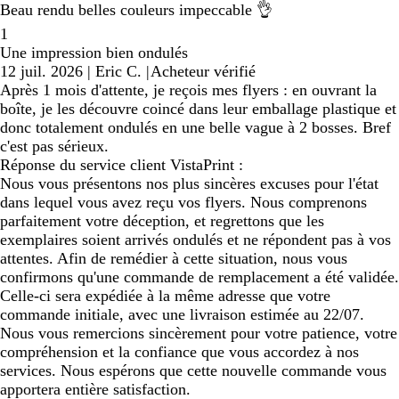
Beau rendu belles couleurs impeccable 👌
1
Une impression bien ondulés
12 juil. 2026
|
Eric C.
|
Acheteur vérifié
Après 1 mois d'attente, je reçois mes flyers : en ouvrant la
boîte, je les découvre coincé dans leur emballage plastique et
donc totalement ondulés en une belle vague à 2 bosses. Bref
c'est pas sérieux.
Réponse du service client VistaPrint :
Nous vous présentons nos plus sincères excuses pour l'état
dans lequel vous avez reçu vos flyers. Nous comprenons
parfaitement votre déception, et regrettons que les
exemplaires soient arrivés ondulés et ne répondent pas à vos
attentes. Afin de remédier à cette situation, nous vous
confirmons qu'une commande de remplacement a été validée.
Celle-ci sera expédiée à la même adresse que votre
commande initiale, avec une livraison estimée au 22/07.
Nous vous remercions sincèrement pour votre patience, votre
compréhension et la confiance que vous accordez à nos
services. Nous espérons que cette nouvelle commande vous
apportera entière satisfaction.