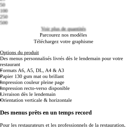
options
50
100
250
500
Voir plus de quantités
Parcourez nos modèles
Téléchargez votre graphisme
Options du produit
Des menus personnalisés livrés dès le lendemain pour votre
restaurant
Formats A6, A5, DL, A4 & A3
Papier 130 gsm mat ou brillant
Impression couleur pleine page
Impression recto-verso disponible
Livraison dès le lendemain
Orientation verticale & horizontale
Des menus prêts en un temps record
Pour les restaurateurs et les professionnels de la restauration,