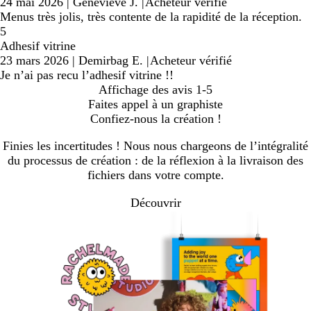
24 mai 2026
|
Genevieve J.
|
Acheteur vérifié
Menus très jolis, très contente de la rapidité de la réception.
5
Adhesif vitrine
23 mars 2026
|
Demirbag E.
|
Acheteur vérifié
Je n’ai pas recu l’adhesif vitrine !!
Affichage des avis
1-5
Faites appel à un graphiste
Confiez-nous la création !
Finies les incertitudes ! Nous nous chargeons de l’intégralité
du processus de création : de la réflexion à la livraison des
fichiers dans votre compte.
Découvrir