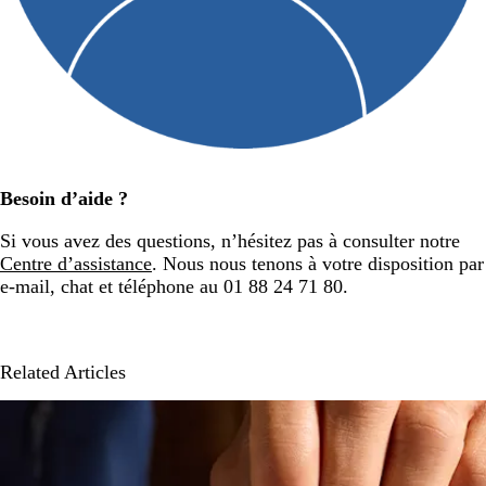
Besoin d’aide ?
Si vous avez des questions, n’hésitez pas à consulter notre
Centre d’assistance
. Nous nous tenons à votre disposition par
e-mail, chat et téléphone au 01 88 24 71 80.
Related Articles