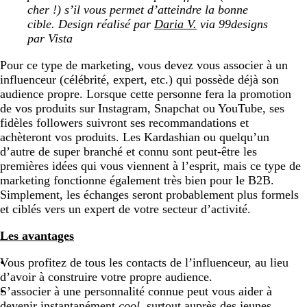
cher !) s’il vous permet d’atteindre la bonne
cible. Design réalisé par
Daria V.
via 99designs
par Vista
Pour ce type de marketing, vous devez vous associer à un
influenceur (célébrité, expert, etc.) qui possède déjà son
audience propre. Lorsque cette personne fera la promotion
de vos produits sur Instagram, Snapchat ou YouTube, ses
fidèles followers suivront ses recommandations et
achèteront vos produits. Les Kardashian ou quelqu’un
d’autre de super branché et connu sont peut-être les
premières idées qui vous viennent à l’esprit, mais ce type de
marketing fonctionne également très bien pour le B2B.
Simplement, les échanges seront probablement plus formels
et ciblés vers un expert de votre secteur d’activité.
Les avantages
Vous profitez de tous les contacts de l’influenceur, au lieu
d’avoir à construire votre propre audience.
S’associer à une personnalité connue peut vous aider à
devenir instantanément
cool
, surtout auprès des jeunes