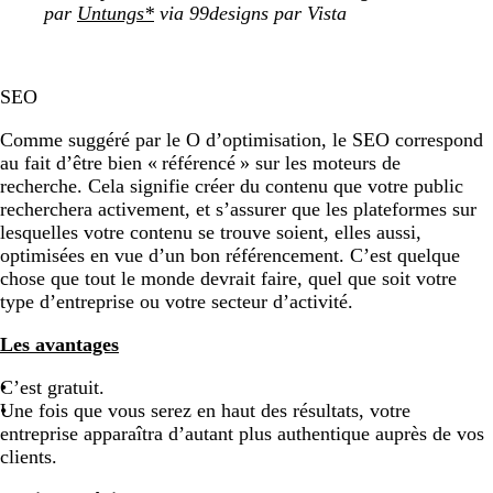
par
Untungs*
via 99designs par Vista
SEO
Comme suggéré par le O d’optimisation, le SEO correspond
au fait d’être bien « référencé » sur les moteurs de
recherche. Cela signifie créer du contenu que votre public
recherchera activement, et s’assurer que les plateformes sur
lesquelles votre contenu se trouve soient, elles aussi,
optimisées en vue d’un bon référencement. C’est quelque
chose que tout le monde devrait faire, quel que soit votre
type d’entreprise ou votre secteur d’activité.
Les avantages
C’est gratuit.
Une fois que vous serez en haut des résultats, votre
entreprise apparaîtra d’autant plus authentique auprès de vos
clients.