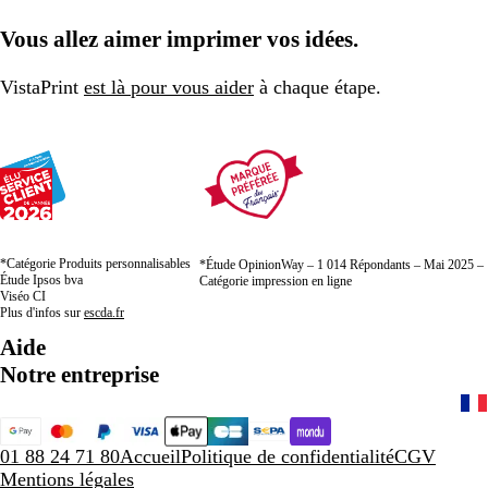
Vous allez aimer imprimer vos idées.
VistaPrint
est là pour vous aider
à chaque étape.
*Catégorie Produits personnalisables
*Étude OpinionWay – 1 014 Répondants – Mai 2025 –
Étude Ipsos bva
Catégorie impression en ligne
Viséo CI
Plus d'infos sur
escda.fr
Aide
Notre entreprise
01 88 24 71 80
Accueil
Politique de confidentialité
CGV
Mentions légales