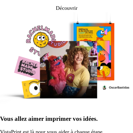
Découvrir
Vous allez aimer imprimer vos idées.
VistaPrint
est là pour vous aider
à chaque étape.