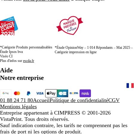
*Catégorie Produits personnalisables
*Étude OpinionWay – 1 014 Répondants – Mai 2025 –
Étude Ipsos bva
Catégorie impression en ligne
Viséo CI
Plus d'infos sur
escda.fr
Aide
Notre entreprise
01 88 24 71 80
Accueil
Politique de confidentialité
CGV
Mentions légales
Entreprise appartenant à CIMPRESS
© 2001-2026
VistaPrint. Tous droits réservés.
Sauf indication contraire, les tarifs ne comprennent pas les
frais de port ni les options de produit.