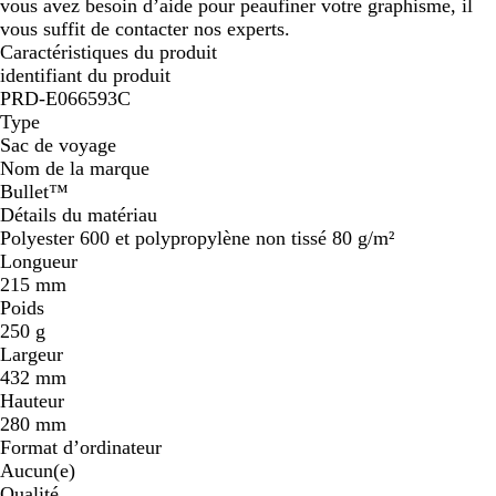
vous avez besoin d’aide pour peaufiner votre graphisme, il
vous suffit de contacter nos experts.
Caractéristiques du produit
identifiant du produit
PRD-E066593C
Type
Sac de voyage
Nom de la marque
Bullet™
Détails du matériau
Polyester 600 et polypropylène non tissé 80 g/m²
Longueur
215 mm
Poids
250 g
Largeur
432 mm
Hauteur
280 mm
Format d’ordinateur
Aucun(e)
Qualité