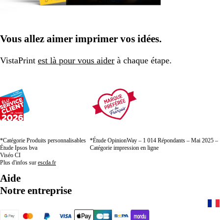
Vous allez aimer imprimer vos idées.
VistaPrint
est là pour vous aider
à chaque étape.
*Catégorie Produits personnalisables
*Étude OpinionWay – 1 014 Répondants – Mai 2025 –
Étude Ipsos bva
Catégorie impression en ligne
Viséo CI
Plus d'infos sur
escda.fr
Aide
Notre entreprise