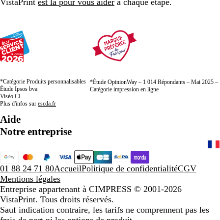
VistaPrint
est là pour vous aider
à chaque étape.
*Catégorie Produits personnalisables
*Étude OpinionWay – 1 014 Répondants – Mai 2025 –
Étude Ipsos bva
Catégorie impression en ligne
Viséo CI
Plus d'infos sur
escda.fr
Aide
Notre entreprise
01 88 24 71 80
Accueil
Politique de confidentialité
CGV
Mentions légales
Entreprise appartenant à CIMPRESS
© 2001-2026
VistaPrint. Tous droits réservés.
Sauf indication contraire, les tarifs ne comprennent pas les