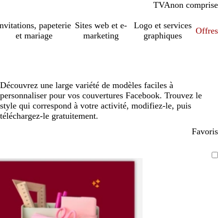
TVA
comprise
non comprise
Invitations, papeterie
Sites web et e-
Logo et services
Offres
et mariage
marketing
graphiques
Découvrez une large variété de modèles faciles à
personnaliser pour vos couvertures Facebook. Trouvez le
style qui correspond à votre activité, modifiez-le, puis
téléchargez-le gratuitement.
Favoris