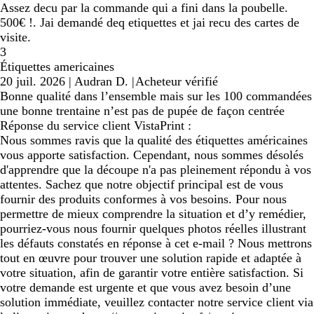
Assez decu par la commande qui a fini dans la poubelle.
500€ !. Jai demandé deq etiquettes et jai recu des cartes de
visite.
3
Étiquettes americaines
20 juil. 2026
|
Audran D.
|
Acheteur vérifié
Bonne qualité dans l’ensemble mais sur les 100 commandées
une bonne trentaine n’est pas de pupée de façon centrée
Réponse du service client VistaPrint :
Nous sommes ravis que la qualité des étiquettes américaines
vous apporte satisfaction. Cependant, nous sommes désolés
d'apprendre que la découpe n'a pas pleinement répondu à vos
attentes. Sachez que notre objectif principal est de vous
fournir des produits conformes à vos besoins. Pour nous
permettre de mieux comprendre la situation et d’y remédier,
pourriez-vous nous fournir quelques photos réelles illustrant
les défauts constatés en réponse à cet e-mail ? Nous mettrons
tout en œuvre pour trouver une solution rapide et adaptée à
votre situation, afin de garantir votre entière satisfaction. Si
votre demande est urgente et que vous avez besoin d’une
solution immédiate, veuillez contacter notre service client via