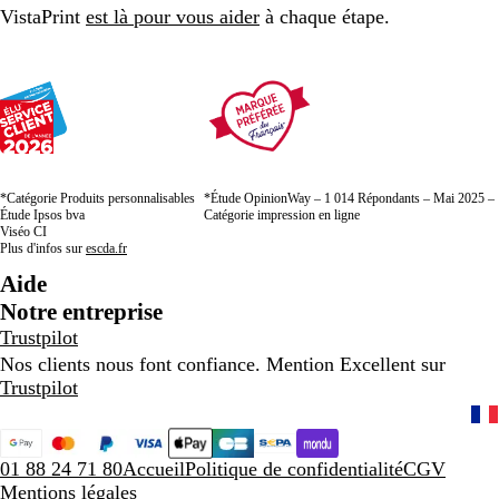
VistaPrint
est là pour vous aider
à chaque étape.
*Catégorie Produits personnalisables
*Étude OpinionWay – 1 014 Répondants – Mai 2025 –
Étude Ipsos bva
Catégorie impression en ligne
Viséo CI
Plus d'infos sur
escda.fr
Aide
Notre entreprise
Trustpilot
Nos clients nous font confiance. Mention Excellent sur
Trustpilot
01 88 24 71 80
Accueil
Politique de confidentialité
CGV
Mentions légales