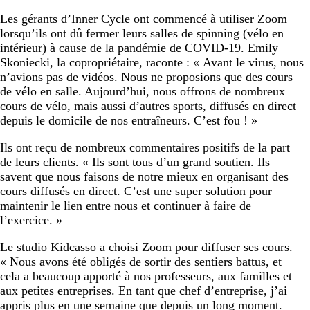
Les gérants d’
Inner Cycle
ont commencé à utiliser Zoom
lorsqu’ils ont dû fermer leurs salles de spinning (vélo en
intérieur) à cause de la pandémie de COVID-19. Emily
Skoniecki, la copropriétaire, raconte : « Avant le virus, nous
n’avions pas de vidéos. Nous ne proposions que des cours
de vélo en salle. Aujourd’hui, nous offrons de nombreux
cours de vélo, mais aussi d’autres sports, diffusés en direct
depuis le domicile de nos entraîneurs. C’est fou ! »
Ils ont reçu de nombreux commentaires positifs de la part
de leurs clients. « Ils sont tous d’un grand soutien. Ils
savent que nous faisons de notre mieux en organisant des
cours diffusés en direct. C’est une super solution pour
maintenir le lien entre nous et continuer à faire de
l’exercice. »
Le studio Kidcasso a choisi Zoom pour diffuser ses cours.
« Nous avons été obligés de sortir des sentiers battus, et
cela a beaucoup apporté à nos professeurs, aux familles et
aux petites entreprises. En tant que chef d’entreprise, j’ai
appris plus en une semaine que depuis un long moment.