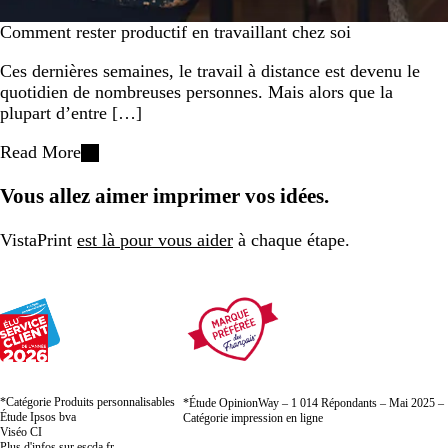
Comment rester productif en travaillant chez soi
Ces dernières semaines, le travail à distance est devenu le
quotidien de nombreuses personnes. Mais alors que la
plupart d’entre […]
Read More
Vous allez aimer imprimer vos idées.
VistaPrint
est là pour vous aider
à chaque étape.
*Catégorie Produits personnalisables
*Étude OpinionWay – 1 014 Répondants – Mai 2025 –
Étude Ipsos bva
Catégorie impression en ligne
Viséo CI
Plus d'infos sur
escda.fr