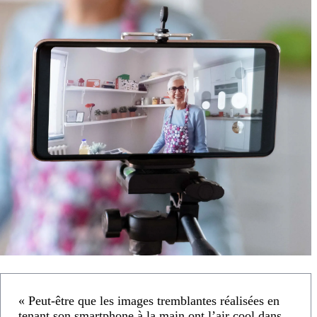
« Peut-être que les images tremblantes réalisées en
tenant son smartphone à la main ont l’air cool dans