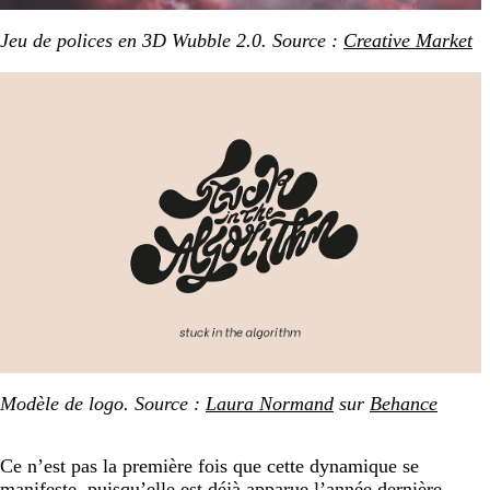
Jeu de polices en 3D Wubble 2.0. Source :
Creative Market
Modèle de logo. Source :
Laura Normand
sur
Behance
Ce n’est pas la première fois que cette dynamique se
manifeste, puisqu’elle est déjà apparue l’année dernière