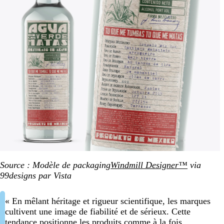
Source : Modèle de packaging
Windmill Designer™
via
99designs par Vista
« En mêlant héritage et rigueur scientifique, les marques
cultivent une image de fiabilité et de sérieux. Cette
tendance positionne les produits comme à la fois