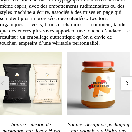
même esprit, avec des empattements rudimentaires ou des
styles machine à écrire, associés à des mises en page qui
semblent plus improvisées que calculées. Les tons
organiques — verts, bruns et charbons — dominent, tandis
que des encres plus vives apportent une touche d’audace. Le
résultat : un emballage authentique qu’on a envie de
toucher, empreint d’une véritable personnalité.
Source : design de
Source: design de packaging
packaging par
Jeegy™
via
par
adamk.
via 99designs