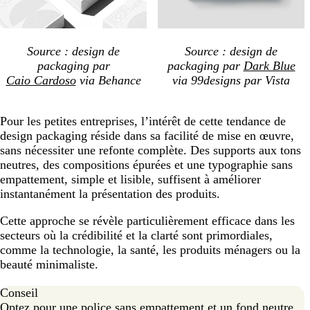
Source : design de
Source : design de
packaging
par
packaging par
Dark Blue
Caio Cardoso
via Behance
via 99designs par Vista
Pour les petites entreprises, l’intérêt de cette tendance de
design packaging réside dans sa facilité de mise en œuvre,
sans nécessiter une refonte complète. Des supports aux tons
neutres, des compositions épurées et une typographie sans
empattement, simple et lisible, suffisent à améliorer
instantanément la présentation des produits.
Cette approche se révèle particulièrement efficace dans les
secteurs où la crédibilité et la clarté sont primordiales,
comme la technologie, la santé, les produits ménagers ou la
beauté minimaliste.
Conseil
Optez pour une police sans empattement et un fond neutre