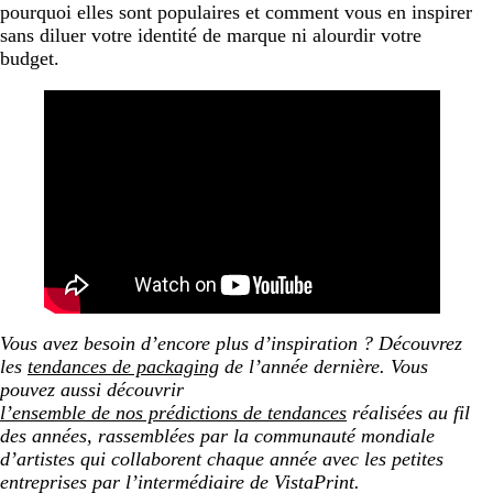
pourquoi elles sont populaires et comment vous en inspirer
Les tendances de packaging 2026 : l’infographie
sans diluer votre identité de marque ni alourdir votre
budget.
Vous avez besoin d’encore plus d’inspiration ? Découvrez
les
tendances de packaging
de l’année dernière.
Vous
pouvez aussi découvrir
l’ensemble de nos prédictions de tendances
réalisées au fil
des années, rassemblées par la communauté mondiale
d’artistes qui collaborent chaque année avec les petites
entreprises par l’intermédiaire de VistaPrint.