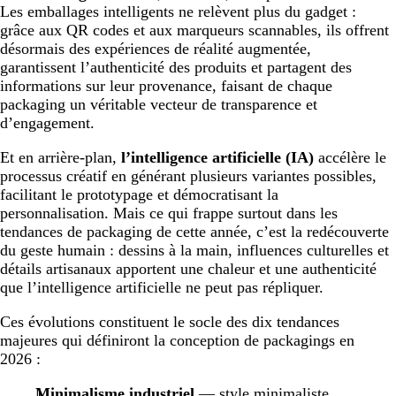
Les emballages intelligents ne relèvent plus du gadget :
grâce aux QR codes et aux marqueurs scannables, ils offrent
désormais des expériences de réalité augmentée,
garantissent l’authenticité des produits et partagent des
informations sur leur provenance, faisant de chaque
packaging un véritable vecteur de transparence et
d’engagement.
Et en arrière-plan,
l’intelligence artificielle (IA)
accélère le
processus créatif en générant plusieurs variantes possibles,
facilitant le prototypage et démocratisant la
personnalisation. Mais ce qui frappe surtout dans les
tendances de packaging de cette année, c’est la redécouverte
du geste humain : dessins à la main, influences culturelles et
détails artisanaux apportent une chaleur et une authenticité
que l’intelligence artificielle ne peut pas répliquer.
Ces évolutions constituent le socle des dix tendances
majeures qui définiront la conception de packagings en
2026 :
Minimalisme industriel
— style minimaliste