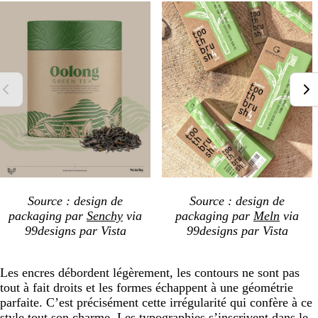
Source : design de
Source : design de
packaging par
Senchy
via
packaging par
Meln
via
99designs par Vista
99designs par Vista
Les encres débordent légèrement, les contours ne sont pas
tout à fait droits et les formes échappent à une géométrie
parfaite. C’est précisément cette irrégularité qui confère à ce
style tout son charme. Les typographies s’inscrivent dans le