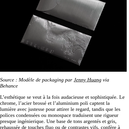
Source : Modèle de packaging par
Jenny Huang
via
Behance
L’esthétique se veut à la fois audacieuse et sophistiquée. Le
chrome, l’acier brossé et l’aluminium poli captent la
lumière avec justesse pour attirer le regard, tandis que les
polices condensées ou monospace traduisent une rigueur
presque ingénierique. Une base de tons argentés et gris,
rehaussée de touches fluo ou de contrastes vifs, confère à