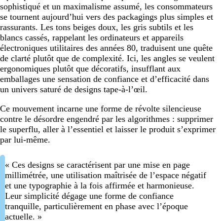
sophistiqué et un maximalisme assumé, les consommateurs
se tournent aujourd’hui vers des packagings plus simples et
rassurants. Les tons beiges doux, les gris subtils et les
blancs cassés, rappelant les ordinateurs et appareils
électroniques utilitaires des années 80, traduisent une quête
de clarté plutôt que de complexité. Ici, les angles se veulent
ergonomiques plutôt que décoratifs, insufflant aux
emballages une sensation de confiance et d’efficacité dans
un univers saturé de designs tape-à-l’œil.
Ce mouvement incarne une forme de révolte silencieuse
contre le désordre engendré par les algorithmes : supprimer
le superflu, aller à l’essentiel et laisser le produit s’exprimer
par lui-même.
« Ces designs se caractérisent par une mise en page
millimétrée, une utilisation maîtrisée de l’espace négatif
et une typographie à la fois affirmée et harmonieuse.
Leur simplicité dégage une forme de confiance
tranquille, particulièrement en phase avec l’époque
actuelle. »