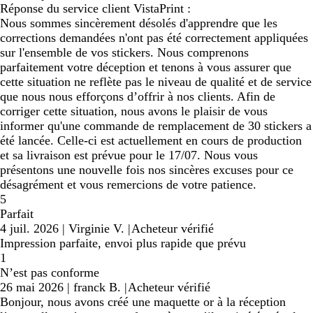
Réponse du service client VistaPrint :
Nous sommes sincèrement désolés d'apprendre que les
corrections demandées n'ont pas été correctement appliquées
sur l'ensemble de vos stickers. Nous comprenons
parfaitement votre déception et tenons à vous assurer que
cette situation ne reflète pas le niveau de qualité et de service
que nous nous efforçons d’offrir à nos clients. Afin de
corriger cette situation, nous avons le plaisir de vous
informer qu'une commande de remplacement de 30 stickers a
été lancée. Celle-ci est actuellement en cours de production
et sa livraison est prévue pour le 17/07. Nous vous
présentons une nouvelle fois nos sincères excuses pour ce
désagrément et vous remercions de votre patience.
5
Parfait
4 juil. 2026
|
Virginie V.
|
Acheteur vérifié
Impression parfaite, envoi plus rapide que prévu
1
N’est pas conforme
26 mai 2026
|
franck B.
|
Acheteur vérifié
Bonjour, nous avons créé une maquette or à la réception