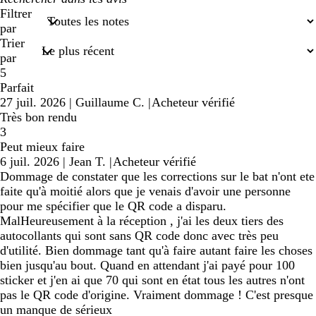
recherches
Filtrer
saisies
par
Trier
par
5
Parfait
27 juil. 2026
|
Guillaume C.
|
Acheteur vérifié
Très bon rendu
3
Peut mieux faire
6 juil. 2026
|
Jean T.
|
Acheteur vérifié
Dommage de constater que les corrections sur le bat n'ont ete
faite qu'à moitié alors que je venais d'avoir une personne
pour me spécifier que le QR code a disparu.
MalHeureusement à la réception , j'ai les deux tiers des
autocollants qui sont sans QR code donc avec très peu
d'utilité. Bien dommage tant qu'à faire autant faire les choses
bien jusqu'au bout. Quand en attendant j'ai payé pour 100
sticker et j'en ai que 70 qui sont en état tous les autres n'ont
pas le QR code d'origine. Vraiment dommage ! C'est presque
un manque de sérieux