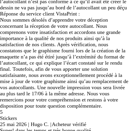
l’autocollant n’est pas conforme à ce qu’il avait été créer le
dessin ne va pas jusqu’au bord de l’autocollant un peu déçu
Réponse du service client VistaPrint :
Nous sommes désolés d’apprendre votre déception
concernant la réception de votre autocollant. Nous
comprenons votre insatisfaction et accordons une grande
importance à la qualité de nos produits ainsi qu’à la
satisfaction de nos clients. Après vérification, nous
constatons que le graphisme fourni lors de la création de la
maquette n’a pas été étiré jusqu’à l’extrémité du format de
l’autocollant, ce qui explique l’écart constaté sur le rendu
final. Toutefois, afin de vous apporter une solution
satisfaisante, nous avons exceptionnellement procédé à la
mise à jour de votre graphisme ainsi qu’au remplacement de
vos autocollants. Une nouvelle impression vous sera livrée
au plus tard le 17/06 à la même adresse. Nous vous
remercions pour votre compréhension et restons à votre
disposition pour toute question complémentaire.
5
Stickers
25 mai 2026
|
Hugo C.
|
Acheteur vérifié
Super! dans les temps et très bonne qualité