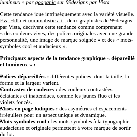
lumineux » par
goopanic
sur 99designs par Vista
Cette tendance joue intrinsèquement avec la variété visuelle.
Eva Hilla
et
minimalistic.a.t.
, deux graphistes de 99designs
par Vista, décrivent cette tendance comme comprenant
« des couleurs vives, des polices originales avec une grande
personnalité, une image de marque soignée » et des « mots-
symboles cool et audacieux ».
Principaux aspects de la tendance graphique « dépareillé
et lumineux » :
Polices dépareillées :
différentes polices, dont la taille, la
forme et la largeur varient.
Contrastes de couleurs :
des couleurs contrastées,
éclatantes et inattendues, comme les jaunes fluo et les
violets foncés.
Mises en page ludiques :
des asymétries et espacements
irréguliers pour un aspect unique et dynamique.
Mots-symboles cool :
les mots-symboles à la
typographie
audacieuse et originale permettent à votre marque de sortir
du lot.