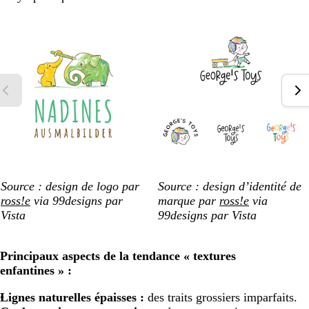
Source : design de logo par
Source : design d’identité de
ross!e
via 99designs par
marque par
ross!e
via
Vista
99designs par Vista
Principaux aspects de la tendance « textures
enfantines » :
Lignes naturelles épaisses :
des traits grossiers imparfaits.