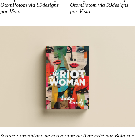
OtomPotom
via 99designs
OtomPotom
via 99designs
par Vista
par Vista
Source : graphisme de couverture de livre créé par
Boja
sur