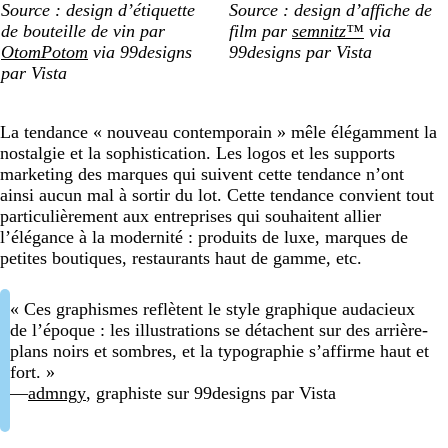
Source : design d’étiquette
Source : design d’affiche de
de bouteille de vin par
film par
semnitz™
via
OtomPotom
via 99designs
99designs par Vista
par Vista
La tendance « nouveau contemporain » mêle élégamment la
nostalgie et la sophistication. Les logos et les supports
marketing des marques qui suivent cette tendance n’ont
ainsi aucun mal à sortir du lot. Cette tendance convient tout
particulièrement aux entreprises qui souhaitent allier
l’élégance à la modernité : produits de luxe, marques de
petites boutiques, restaurants haut de gamme, etc.
« Ces graphismes reflètent le style graphique audacieux
de l’époque : les illustrations se détachent sur des arrière-
plans noirs et sombres, et la typographie s’affirme haut et
fort. »
—
admngy
, graphiste sur 99designs par Vista