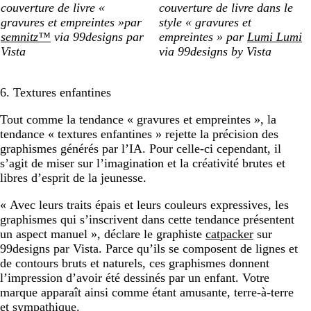
couverture de livre «
couverture de livre dans le
gravures et empreintes »par
style « gravures et
semnitz™
via 99designs par
empreintes » par
Lumi Lumi
Vista
via 99designs by Vista
6. Textures enfantines
Tout comme la tendance « gravures et empreintes », la
tendance « textures enfantines »
rejette la précision des
graphismes générés par l’IA. Pour celle-ci cependant, il
s’agit de miser sur l’imagination et la créativité brutes et
libres d’esprit de la jeunesse.
« Avec leurs traits épais et leurs couleurs expressives, les
graphismes qui s’inscrivent dans cette tendance présentent
un aspect manuel », déclare le graphiste
catpacker
sur
99designs par Vista. Parce qu’ils se composent de lignes et
de contours bruts et naturels, ces graphismes donnent
l’impression d’avoir été dessinés par un enfant. Votre
marque apparaît ainsi comme étant amusante, terre-à-terre
et sympathique.