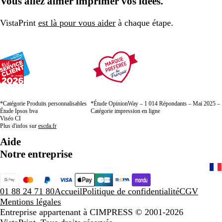
Vous allez aimer imprimer vos idées.
VistaPrint
est là pour vous aider
à chaque étape.
*Catégorie Produits personnalisables
*Étude OpinionWay – 1 014 Répondants – Mai 2025 –
Étude Ipsos bva
Catégorie impression en ligne
Viséo CI
Plus d'infos sur
escda.fr
Aide
Notre entreprise
01 88 24 71 80
Accueil
Politique de confidentialité
CGV
Mentions légales
Entreprise appartenant à CIMPRESS
© 2001-2026