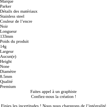
Marque
Parker
Détails des matériaux
Stainless steel
Couleur de l’encre
Noir
Longueur
133mm
Poids du produit
14g
Largeur
Aucun(e)
Height
None
Diamètre
8.5mm
Qualité
Premium
Faites appel à un graphiste
Confiez-nous la création !
Finies les incertitudes ! Nous nous chargeons de l’intégralité