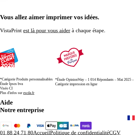
Vous allez aimer imprimer vos idées.
VistaPrint
est là pour vous aider
à chaque étape.
*Catégorie Produits personnalisables
*Étude OpinionWay – 1 014 Répondants – Mai 2025 –
Étude Ipsos bva
Catégorie impression en ligne
Viséo CI
Plus d'infos sur
escda.fr
Aide
Notre entreprise
01 88 24 71 80
Accueil
Politique de confidentialité
CGV