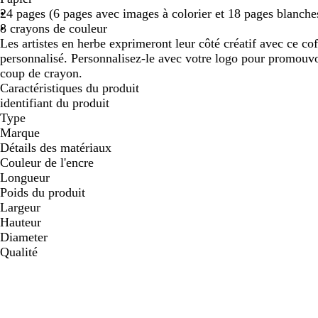
24 pages (6 pages avec images à colorier et 18 pages blanche
défiler
défiler
défi
8 crayons de couleur
Les artistes en herbe exprimeront leur côté créatif avec ce co
personnalisé. Personnalisez-le avec votre logo pour promouv
coup de crayon.
Caractéristiques du produit
identifiant du produit
Type
Marque
Détails des matériaux
Couleur de l'encre
Longueur
Poids du produit
Largeur
Hauteur
Diameter
Qualité