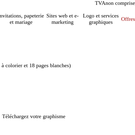
TVA
comprise
non comprise
Invitations, papeterie
Sites web et e-
Logo et services
Offres
et mariage
marketing
graphiques
à colorier et 18 pages blanches)
Téléchargez votre graphisme