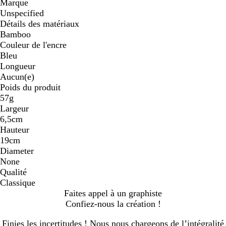
Marque
Unspecified
Détails des matériaux
Bamboo
Couleur de l'encre
Bleu
Longueur
Aucun(e)
Poids du produit
57g
Largeur
6,5cm
Hauteur
19cm
Diameter
None
Qualité
Classique
Faites appel à un graphiste
Confiez-nous la création !
Finies les incertitudes ! Nous nous chargeons de l’intégralité