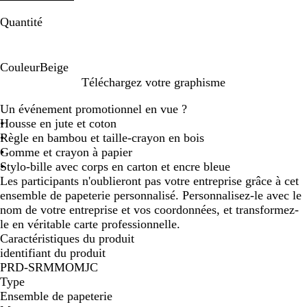
Quantité
Couleur
Beige
B
Téléchargez votre graphisme
e
Un événement promotionnel en vue ?
i
Housse en jute et coton
g
Règle en bambou et taille-crayon en bois
e
Gomme et crayon à papier
Stylo-bille avec corps en carton et encre bleue
Les participants n'oublieront pas votre entreprise grâce à cet
ensemble de papeterie personnalisé. Personnalisez-le avec le
nom de votre entreprise et vos coordonnées, et transformez-
le en véritable carte professionnelle.
Caractéristiques du produit
identifiant du produit
PRD-SRMMOMJC
Type
Ensemble de papeterie