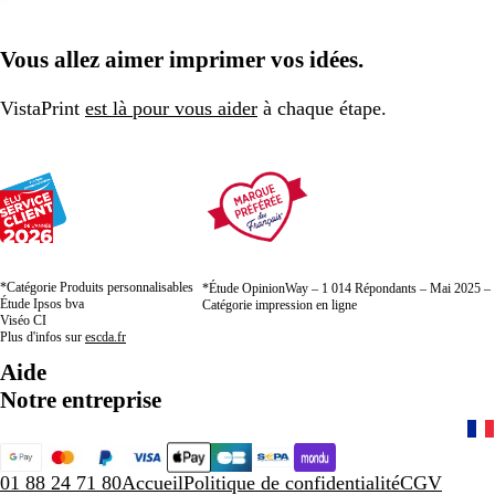
Vous allez aimer imprimer vos idées.
VistaPrint
est là pour vous aider
à chaque étape.
*Catégorie Produits personnalisables
*Étude OpinionWay – 1 014 Répondants – Mai 2025 –
Étude Ipsos bva
Catégorie impression en ligne
Viséo CI
Plus d'infos sur
escda.fr
Aide
Notre entreprise
01 88 24 71 80
Accueil
Politique de confidentialité
CGV