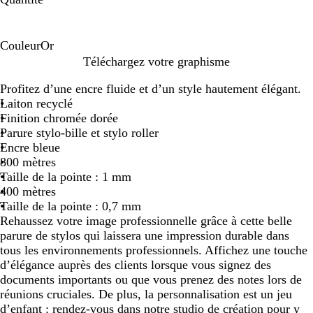
Couleur
Or
O
Téléchargez votre graphisme
r
Profitez d’une encre fluide et d’un style hautement élégant.
Laiton recyclé
Finition chromée dorée
Parure stylo-bille et stylo roller
Encre bleue
800 mètres
Taille de la pointe : 1 mm
400 mètres
Taille de la pointe : 0,7 mm
Rehaussez votre image professionnelle grâce à cette belle
parure de stylos qui laissera une impression durable dans
tous les environnements professionnels. Affichez une touche
d’élégance auprès des clients lorsque vous signez des
documents importants ou que vous prenez des notes lors de
réunions cruciales. De plus, la personnalisation est un jeu
d’enfant : rendez-vous dans notre studio de création pour y