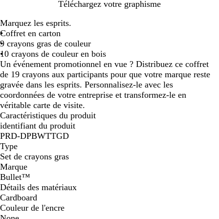
B
Téléchargez votre graphisme
e
Marquez les esprits.
i
Coffret en carton
g
9 crayons gras de couleur
e
10 crayons de couleur en bois
Un événement promotionnel en vue ? Distribuez ce coffret
de 19 crayons aux participants pour que votre marque reste
gravée dans les esprits. Personnalisez-le avec les
coordonnées de votre entreprise et transformez-le en
véritable carte de visite.
Caractéristiques du produit
identifiant du produit
PRD-DPBWTTGD
Type
Set de crayons gras
Marque
Bullet™
Détails des matériaux
Cardboard
Couleur de l'encre
None