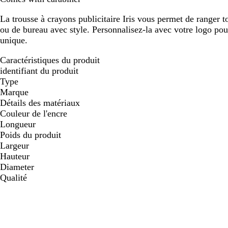
défiler
défiler
La trousse à crayons publicitaire Iris vous permet de ranger t
ou de bureau avec style. Personnalisez-la avec votre logo pour
unique.
Caractéristiques du produit
identifiant du produit
Type
Marque
Détails des matériaux
Couleur de l'encre
Longueur
Poids du produit
Largeur
Hauteur
Diameter
Qualité