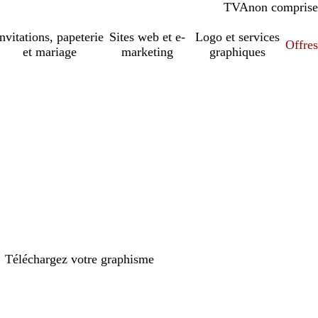
TVA
comprise
non comprise
Invitations, papeterie
Sites web et e-
Logo et services
Offres
et mariage
marketing
graphiques
Téléchargez votre graphisme