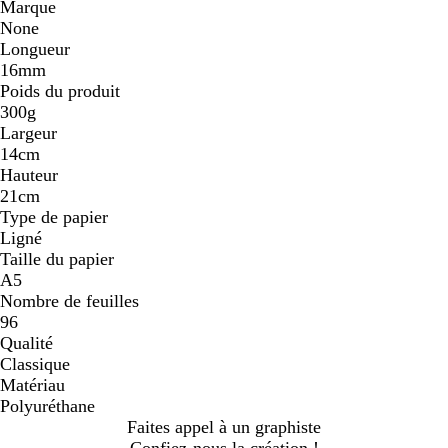
Marque
None
Longueur
16mm
Poids du produit
300g
Largeur
14cm
Hauteur
21cm
Type de papier
Ligné
Taille du papier
A5
Nombre de feuilles
96
Qualité
Classique
Matériau
Polyuréthane
Faites appel à un graphiste
Confiez-nous la création !