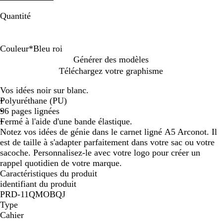
Quantité
Couleur
*
Bleu roi
B
B
N
B
R
O
T
V
Générer des modèles
l
l
o
l
o
r
u
e
Téléchargez votre graphisme
e
a
i
e
u
a
r
r
u
n
r
u
g
n
q
t
Vos idées noir sur blanc.
r
c
e
g
u
l
Polyuréthane (PU)
o
e
o
i
96 pages lignées
i
i
m
Fermé à l'aide d'une bande élastique.
s
e
Notez vos idées de génie dans le carnet ligné A5 Arconot. Il
e
est de taille à s'adapter parfaitement dans votre sac ou votre
sacoche. Personnalisez-le avec votre logo pour créer un
rappel quotidien de votre marque.
Caractéristiques du produit
identifiant du produit
PRD-11QMOBQJ
Type
Cahier