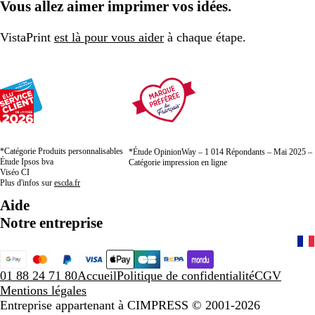
Vous allez aimer imprimer vos idées.
VistaPrint
est là pour vous aider
à chaque étape.
*Catégorie Produits personnalisables
*Étude OpinionWay – 1 014 Répondants – Mai 2025 –
Étude Ipsos bva
Catégorie impression en ligne
Viséo CI
Plus d'infos sur
escda.fr
Aide
Notre entreprise
01 88 24 71 80
Accueil
Politique de confidentialité
CGV
Mentions légales
Entreprise appartenant à CIMPRESS
© 2001-2026