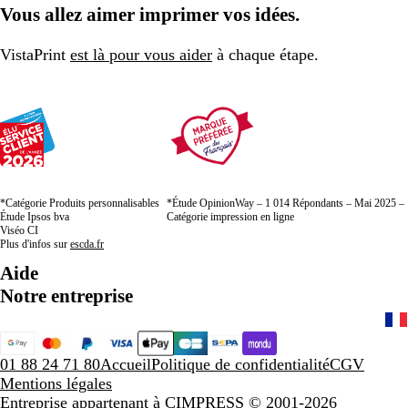
Vous allez aimer imprimer vos idées.
VistaPrint
est là pour vous aider
à chaque étape.
*Catégorie Produits personnalisables
*Étude OpinionWay – 1 014 Répondants – Mai 2025 –
Étude Ipsos bva
Catégorie impression en ligne
Viséo CI
Plus d'infos sur
escda.fr
Aide
Notre entreprise
01 88 24 71 80
Accueil
Politique de confidentialité
CGV
Mentions légales
Entreprise appartenant à CIMPRESS
© 2001-2026