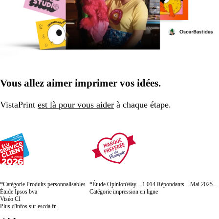
Vous allez aimer imprimer vos idées.
VistaPrint
est là pour vous aider
à chaque étape.
*Catégorie Produits personnalisables
*Étude OpinionWay – 1 014 Répondants – Mai 2025 –
Étude Ipsos bva
Catégorie impression en ligne
Viséo CI
Plus d'infos sur
escda.fr