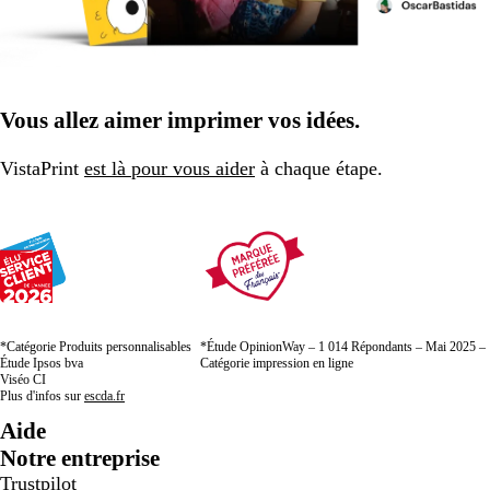
Vous allez aimer imprimer vos idées.
VistaPrint
est là pour vous aider
à chaque étape.
*Catégorie Produits personnalisables
*Étude OpinionWay – 1 014 Répondants – Mai 2025 –
Étude Ipsos bva
Catégorie impression en ligne
Viséo CI
Plus d'infos sur
escda.fr
Aide
Notre entreprise
Trustpilot