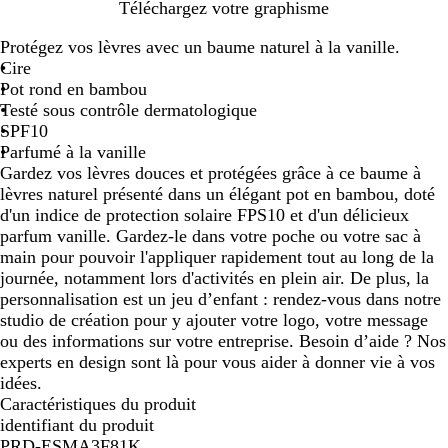
B
Téléchargez votre graphisme
o
Protégez vos lèvres avec un baume naturel à la vanille.
i
Cire
s
Pot rond en bambou
Testé sous contrôle dermatologique
SPF10
Parfumé à la vanille
Gardez vos lèvres douces et protégées grâce à ce baume à
lèvres naturel présenté dans un élégant pot en bambou, doté
d'un indice de protection solaire FPS10 et d'un délicieux
parfum vanille. Gardez-le dans votre poche ou votre sac à
main pour pouvoir l'appliquer rapidement tout au long de la
journée, notamment lors d'activités en plein air. De plus, la
personnalisation est un jeu d’enfant : rendez-vous dans notre
studio de création pour y ajouter votre logo, votre message
ou des informations sur votre entreprise. Besoin d’aide ? Nos
experts en design sont là pour vous aider à donner vie à vos
idées.
Caractéristiques du produit
identifiant du produit
PRD-ESMA3F81K