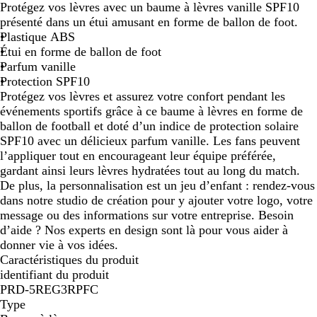
Protégez vos lèvres avec un baume à lèvres vanille SPF10
a
présenté dans un étui amusant en forme de ballon de foot.
n
Plastique ABS
c
Étui en forme de ballon de foot
/
Parfum vanille
n
Protection SPF10
o
Protégez vos lèvres et assurez votre confort pendant les
i
événements sportifs grâce à ce baume à lèvres en forme de
r
ballon de football et doté d’un indice de protection solaire
SPF10 avec un délicieux parfum vanille. Les fans peuvent
l’appliquer tout en encourageant leur équipe préférée,
gardant ainsi leurs lèvres hydratées tout au long du match.
De plus, la personnalisation est un jeu d’enfant : rendez-vous
dans notre studio de création pour y ajouter votre logo, votre
message ou des informations sur votre entreprise. Besoin
d’aide ? Nos experts en design sont là pour vous aider à
donner vie à vos idées.
Caractéristiques du produit
identifiant du produit
PRD-5REG3RPFC
Type