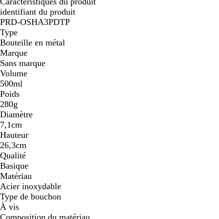
Caractéristiques du produit
identifiant du produit
PRD-OSHA3PDTP
Type
Bouteille en métal
Marque
Sans marque
Volume
500ml
Poids
280g
Diamètre
7,1cm
Hauteur
26,3cm
Qualité
Basique
Matériau
Acier inoxydable
Type de bouchon
À vis
Composition du matériau