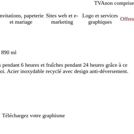
TVA
comprise
non comprise
Invitations, papeterie
Sites web et e-
Logo et services
Offres
et mariage
marketing
graphiques
– 890 ml
 pendant 6 heures et fraîches pendant 24 heures grâce à ce
oi. Acier inoxydable recyclé avec design anti-déversement.
Téléchargez votre graphisme