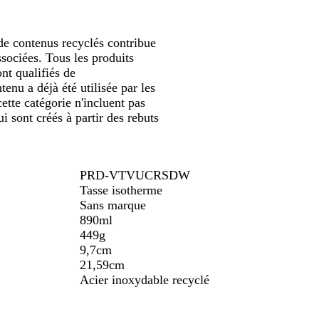
 de contenus recyclés contribue
ssociées. Tous les produits
nt qualifiés de
enu a déjà été utilisée par les
ette catégorie n'incluent pas
 sont créés à partir des rebuts
PRD-VTVUCRSDW
Tasse isotherme
Sans marque
890ml
449g
9,7cm
21,59cm
Acier inoxydable recyclé