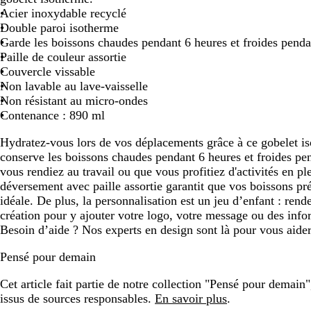
Acier inoxydable recyclé
défiler
défiler
défiler
Double paroi isotherme
Garde les boissons chaudes pendant 6 heures et froides penda
Paille de couleur assortie
Couvercle vissable
Non lavable au lave-vaisselle
Non résistant au micro-ondes
Contenance : 890 ml
Hydratez-vous lors de vos déplacements grâce à ce gobelet is
conserve les boissons chaudes pendant 6 heures et froides p
vous rendiez au travail ou que vous profitiez d'activités en ple
déversement avec paille assortie garantit que vos boissons pré
idéale. De plus, la personnalisation est un jeu d’enfant : ren
création pour y ajouter votre logo, votre message ou des infor
Besoin d’aide ? Nos experts en design sont là pour vous aider
Pensé pour demain
Cet article fait partie de notre collection "Pensé pour demain
issus de sources responsables.
En savoir plus
.