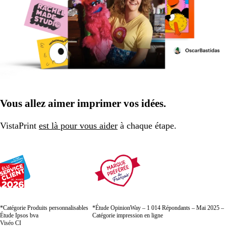
Vous allez aimer imprimer vos idées.
VistaPrint
est là pour vous aider
à chaque étape.
*Catégorie Produits personnalisables
*Étude OpinionWay – 1 014 Répondants – Mai 2025 –
Étude Ipsos bva
Catégorie impression en ligne
Viséo CI