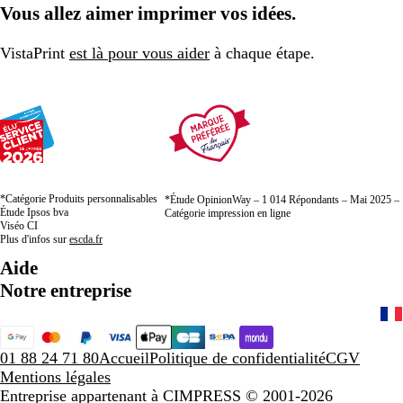
Vous allez aimer imprimer vos idées.
VistaPrint
est là pour vous aider
à chaque étape.
*Catégorie Produits personnalisables
*Étude OpinionWay – 1 014 Répondants – Mai 2025 –
Étude Ipsos bva
Catégorie impression en ligne
Viséo CI
Plus d'infos sur
escda.fr
Aide
Notre entreprise
01 88 24 71 80
Accueil
Politique de confidentialité
CGV
Mentions légales
Entreprise appartenant à CIMPRESS
© 2001-2026