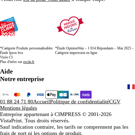
*Catégorie Produits personnalisables
*Étude OpinionWay – 1 014 Répondants – Mai 2025 –
Étude Ipsos bva
Catégorie impression en ligne
Viséo CI
Plus d'infos sur
escda.fr
Aide
Notre entreprise
01 88 24 71 80
Accueil
Politique de confidentialité
CGV
Mentions légales
Entreprise appartenant à CIMPRESS
© 2001-2026
VistaPrint. Tous droits réservés.
Sauf indication contraire, les tarifs ne comprennent pas les
frais de port ni les options de produit.