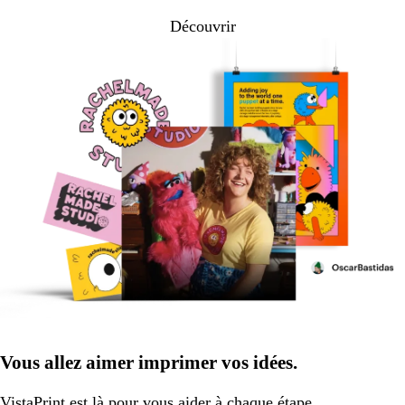
Découvrir
Vous allez aimer imprimer vos idées.
VistaPrint
est là pour vous aider
à chaque étape.