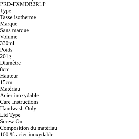
PRD-FXMDR2RLP
Type
Tasse isotherme
Marque
Sans marque
Volume
330ml
Poids
201g
Diamètre
8cm
Hauteur
15cm
Matériau
Acier inoxydable
Care Instructions
Handwash Only
Lid Type
Screw On
Composition du matériau
100 % acier inoxydable