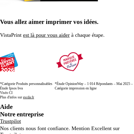
Vous allez aimer imprimer vos idées.
VistaPrint
est là pour vous aider
à chaque étape.
*Catégorie Produits personnalisables
*Étude OpinionWay – 1 014 Répondants – Mai 2025 –
Étude Ipsos bva
Catégorie impression en ligne
Viséo CI
Plus d'infos sur
escda.fr
Aide
Notre entreprise
Trustpilot
Nos clients nous font confiance. Mention Excellent sur