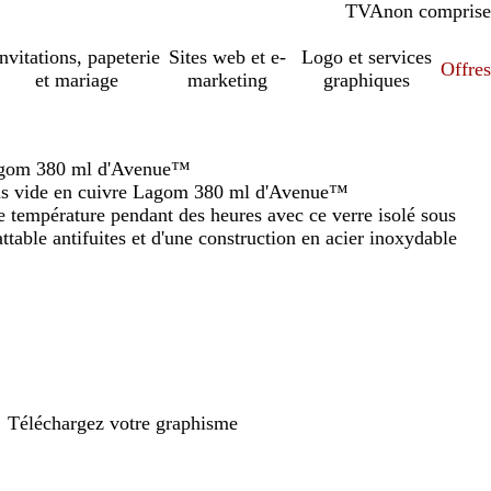
TVA
comprise
non comprise
Invitations, papeterie
Sites web et e-
Logo et services
Offres
et mariage
marketing
graphiques
 Lagom 380 ml d'Avenue™
sous vide en cuivre Lagom 380 ml d'Avenue™
 température pendant des heures avec ce verre isolé sous
ttable antifuites et d'une construction en acier inoxydable
Téléchargez votre graphisme