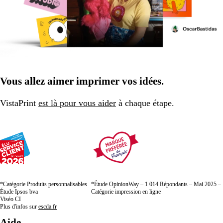
Vous allez aimer imprimer vos idées.
VistaPrint
est là pour vous aider
à chaque étape.
*Catégorie Produits personnalisables
*Étude OpinionWay – 1 014 Répondants – Mai 2025 –
Étude Ipsos bva
Catégorie impression en ligne
Viséo CI
Plus d'infos sur
escda.fr
Aide