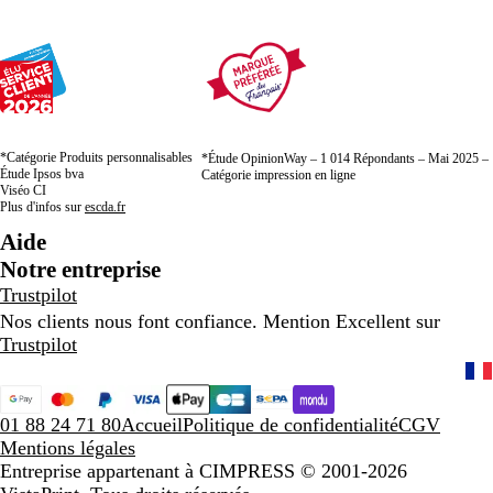
*Catégorie Produits personnalisables
*Étude OpinionWay – 1 014 Répondants – Mai 2025 –
Étude Ipsos bva
Catégorie impression en ligne
Viséo CI
Plus d'infos sur
escda.fr
Aide
Notre entreprise
Trustpilot
Nos clients nous font confiance. Mention Excellent sur
Trustpilot
01 88 24 71 80
Accueil
Politique de confidentialité
CGV
Mentions légales
Entreprise appartenant à CIMPRESS
© 2001-2026