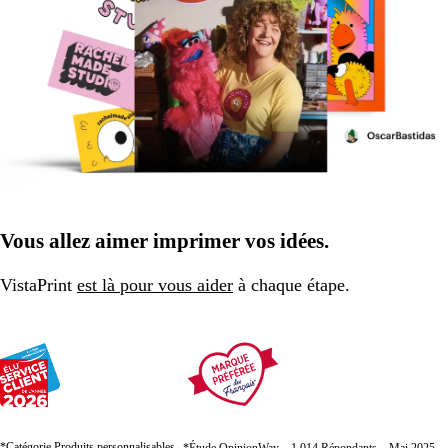
Vous allez aimer imprimer vos idées.
VistaPrint
est là pour vous aider
à chaque étape.
*Catégorie Produits personnalisables
*Étude OpinionWay – 1 014 Répondants – Mai 2025 –