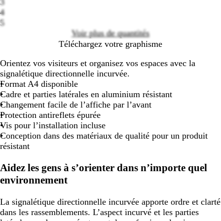
3
options
4
5
Voir plus de quantités
Téléchargez votre graphisme
Orientez vos visiteurs et organisez vos espaces avec la
signalétique directionnelle incurvée.
Format A4 disponible
Cadre et parties latérales en aluminium résistant
Changement facile de l’affiche par l’avant
Protection antireflets épurée
Vis pour l’installation incluse
Conception dans des matériaux de qualité pour un produit
résistant
Aidez les gens à s’orienter dans n’importe quel
environnement
La signalétique directionnelle incurvée apporte ordre et clarté
dans les rassemblements. L’aspect incurvé et les parties